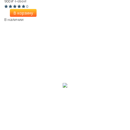
900
1 050
₽
₽
0
В корзину
В наличии