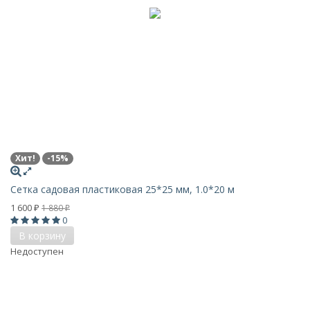
Хит!
-15%
Сетка садовая пластиковая 25*25 мм, 1.0*20 м
1 600
1 880
₽
₽
0
В корзину
Недоступен