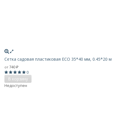
Сетка садовая пластиковая ECO 35*40 мм, 0.45*20 м
740
от
₽
0
В корзину
Недоступен