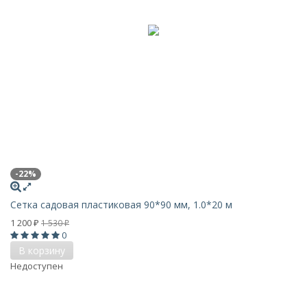
-22%
Сетка садовая пластиковая 90*90 мм, 1.0*20 м
1 200
1 530
₽
₽
0
В корзину
Недоступен