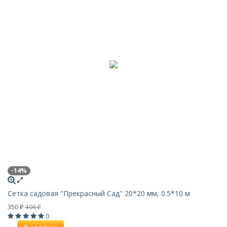
-14%
Сетка садовая "Прекрасный Сад" 20*20 мм, 0.5*10 м
350
406
₽
₽
0