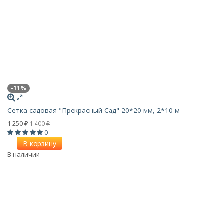
-11%
Сетка садовая "Прекрасный Сад" 20*20 мм, 2*10 м
1 250
1 400
₽
₽
0
В корзину
В наличии