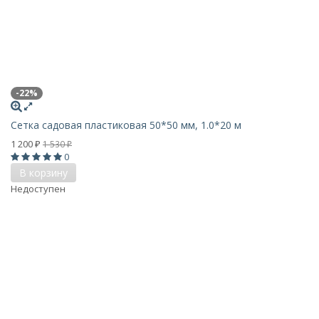
-22%
Сетка садовая пластиковая 50*50 мм, 1.0*20 м
1 200
1 530
₽
₽
0
В корзину
Недоступен