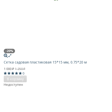
-20%
Сетка садовая пластиковая 15*15 мм, 0.75*20 м
1 000
1 250
₽
₽
0
В корзину
Недоступен