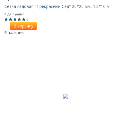
Сетка садовая "Прекрасный Сад" 25*25 мм, 1.2*10 м
480
560
₽
₽
0
В корзину
В наличии