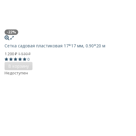
-22%
Сетка садовая пластиковая 17*17 мм, 0.90*20 м
1 200
1 530
₽
₽
0
В корзину
Недоступен