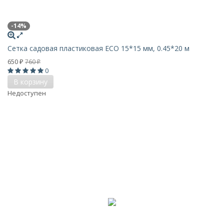
-14%
Сетка садовая пластиковая ECO 15*15 мм, 0.45*20 м
650
760
₽
₽
0
В корзину
Недоступен