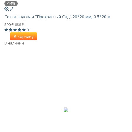
-14%
Сетка садовая "Прекрасный Сад" 20*20 мм, 0.5*20 м
590
686
₽
₽
0
В корзину
В наличии