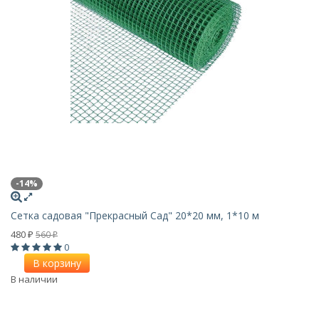
-14%
Сетка садовая "Прекрасный Сад" 20*20 мм, 1*10 м
480
560
₽
₽
0
В корзину
В наличии