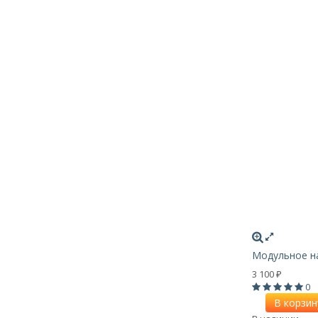
Модульное на
3 100
₽
0
В корзин