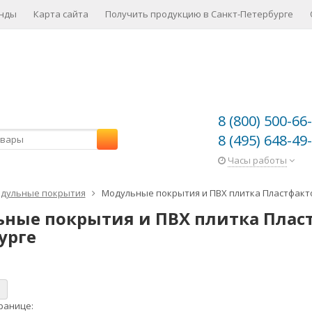
нды
Карта сайта
Получить продукцию в Санкт-Петербурге
8 (800) 500-66
8 (495) 648-49
Часы работы
дульные покрытия
Модульные покрытия и ПВХ плитка Пластфакто
ные покрытия и ПВХ плитка Пластф
урге
ранице: