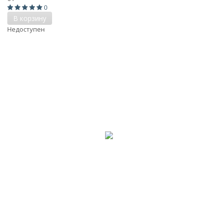
0
В корзину
Недоступен