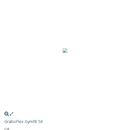
GraboFlex Gymfit 50
0
₽