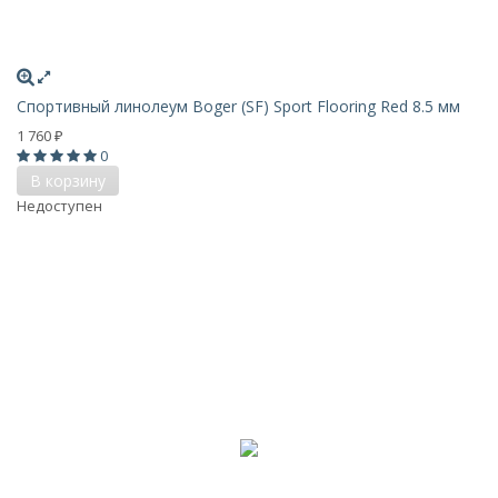
Спортивный линолеум Boger (SF) Sport Flooring Red 8.5 мм
1 760
₽
0
В корзину
Недоступен