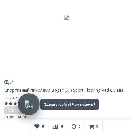
Спортивный линолеум Boger (SF) Sport Flooring Red 6.5 мм
1 320
₽
0
В корзину
Недоступен
0
0
0
0