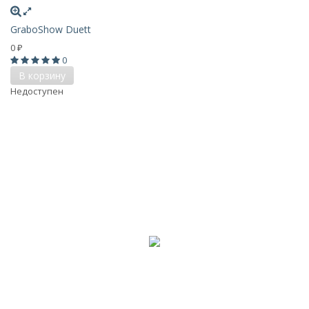
GraboShow Duett
0
₽
0
В корзину
Недоступен