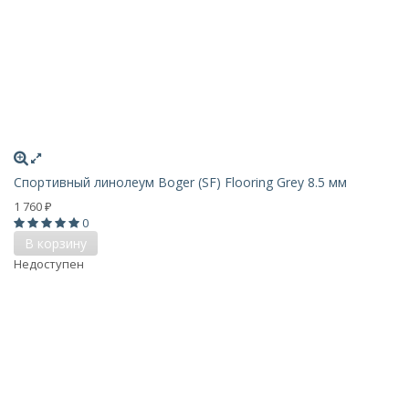
Спортивный линолеум Boger (SF) Flooring Grey 8.5 мм
1 760
₽
0
В корзину
Недоступен