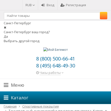
RUB
Вход
Регистрация
Санкт-Петербург
✖
Санкт-Петербург ваш город?
Да
Выбрать другой город
8 (800) 500-66-41
8 (495) 648-49-30
Часы работы
Меню
Каталог
Главная
Спортивные покрытия
Танцевальный, сценический и линолеум для спорта. Купить в