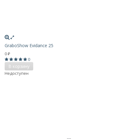
GraboShow Evidance 25
0
₽
0
В корзину
Недоступен