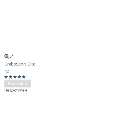
GraboSport Elite
0
₽
0
В корзину
Недоступен