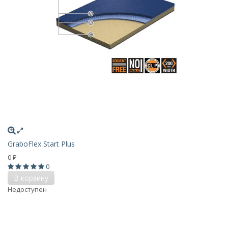
GraboFlex Start Plus
0
₽
0
В корзину
Недоступен