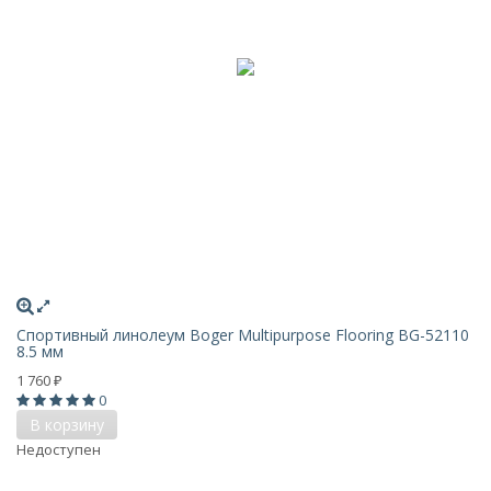
Спортивный линолеум Boger Multipurpose Flooring BG-52110
8.5 мм
1 760
₽
0
В корзину
Недоступен