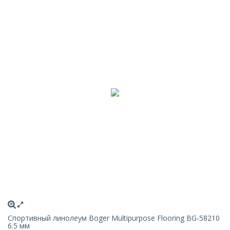
Спортивный линолеум Boger Multipurpose Flooring BG-58210
6.5 мм