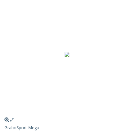
GraboSport Mega